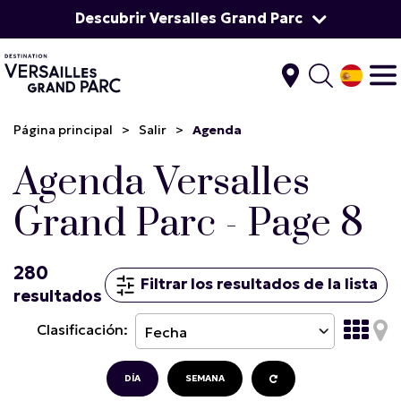
Descubrir Versalles Grand Parc
Página principal
>
Salir
>
Agenda
Agenda Versalles
Grand Parc - Page 8
280
Filtrar los resultados de la lista
resultados
Clasificación:
DÍA
SEMANA