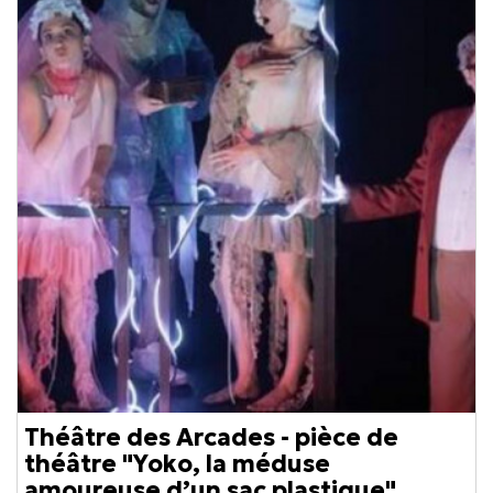
Théâtre des Arcades - pièce de
théâtre "Yoko, la méduse
amoureuse d’un sac plastique"