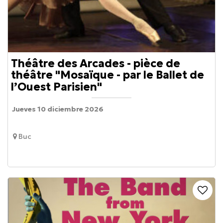
Théâtre des Arcades - pièce de
théâtre "Mosaïque - par le Ballet de
l’Ouest Parisien"
Jueves 10 diciembre 2026
Buc