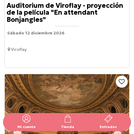
Auditorium de Viroflay - proyección
de la película "En attendant
Bonjangles"
Sábado 12 diciembre 2026
Viroflay
Mi cuenta
Tienda
Entradas