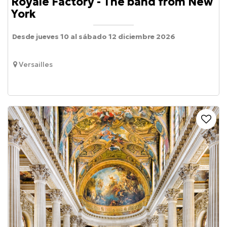
Royale Factory - The band from New
York
Desde jueves 10 al sábado 12 diciembre 2026
Versailles