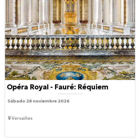
Opéra Royal - Fauré: Réquiem
Sábado 28 noviembre 2026
Versailles