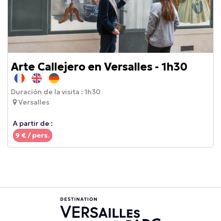
Arte Callejero en Versalles - 1h30
Duración de la visita :
1h30
Versalles
A partir de :
9
€ / pers.