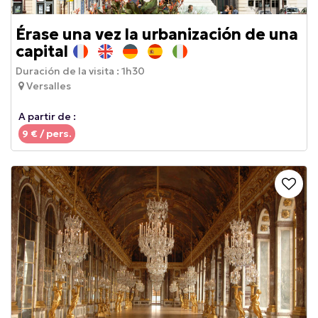
Érase una vez la urbanización de una
capital
Duración de la visita :
1h30
Versalles
A partir de :
9
€ / pers.