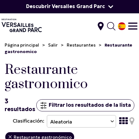
Descubrir Versalles Grand Parc
Página principal
>
Salir
>
Restaurantes
>
Restaurante
gastronomico
Restaurante
gastronomico
3
Filtrar los resultados de la lista
resultados
Clasificación:
Restaurante gastronómico