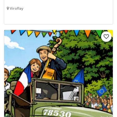
Viroflay