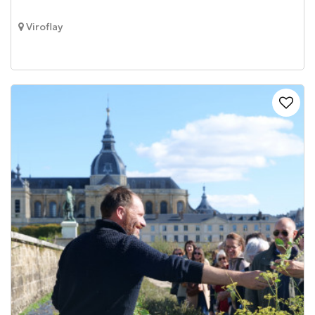
Viroflay