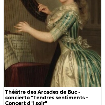
Théâtre des Arcades de Buc -
concierto "Tendres sentiments -
Concert d'1 soir"