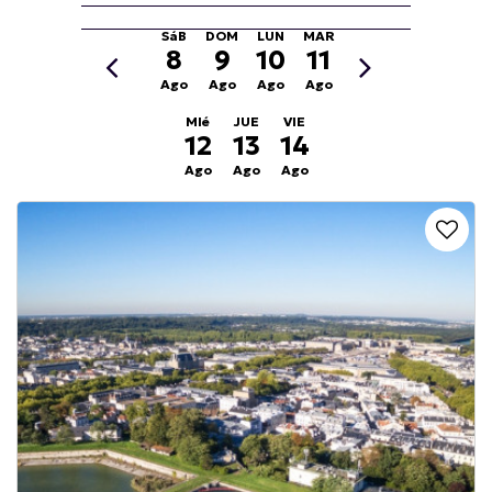
SáB
DOM
LUN
MAR
8
9
10
11
Ago
Ago
Ago
Ago
MIé
JUE
VIE
12
13
14
Ago
Ago
Ago