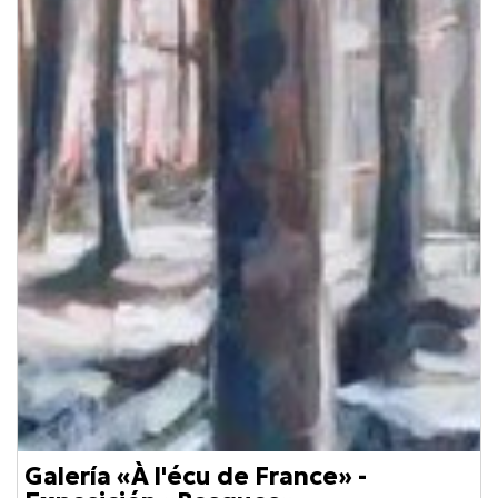
Galería «À l'écu de France» -