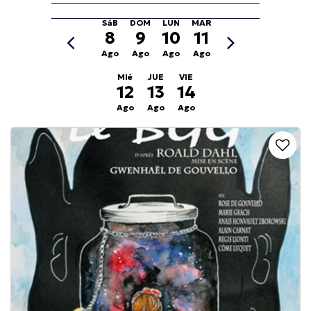
SáB
DOM
LUN
MAR
8
9
10
11
Ago
Ago
Ago
Ago
MIé
JUE
VIE
12
13
14
Ago
Ago
Ago