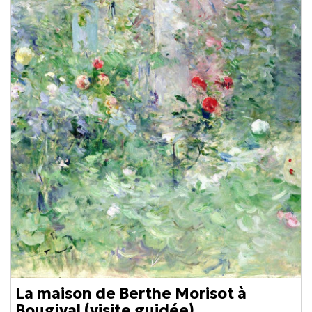
La maison de Berthe Morisot à
Bougival (visite guidée)