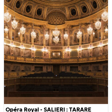
Opéra Royal - SALIERI : TARARE