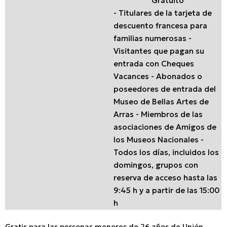
Gratuito
- Titulares de la tarjeta de
descuento francesa para
familias numerosas -
Visitantes que pagan su
entrada con Cheques
Vacances - Abonados o
poseedores de entrada del
Museo de Bellas Artes de
Arras - Miembros de las
asociaciones de Amigos de
los Museos Nacionales -
Todos los días, incluidos los
domingos, grupos con
reserva de acceso hasta las
9:45 h y a partir de las 15:00
h
Gratis para las personas menores de 26 años de Unión