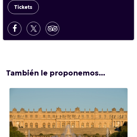
Tickets
También le proponemos...