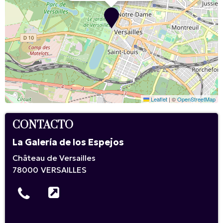
Leaflet
|
©
OpenStreetMap
CONTACTO
La Galería de los Espejos
Château de Versailles
78000
VERSAILLES