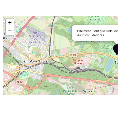
+
−
Biblioteca - Antiguo Hôtel d
Asuntos Exteriores