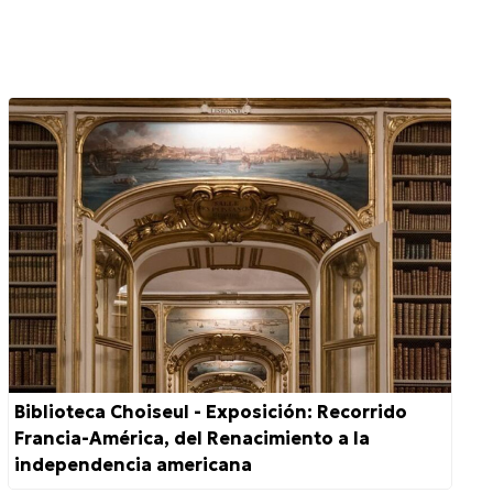
Biblioteca Choiseul - Exposición: Recorrido
Francia-América, del Renacimiento a la
independencia americana