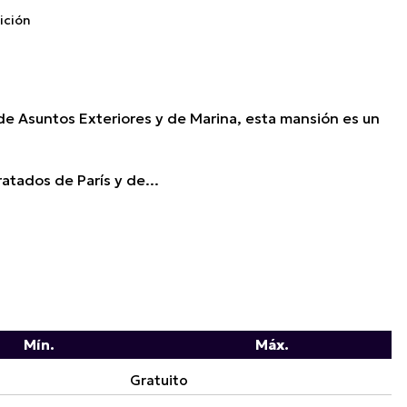
ición
 de Asuntos Exteriores y de Marina, esta mansión es un
atados de París y de...
Mín.
Máx.
Gratuito