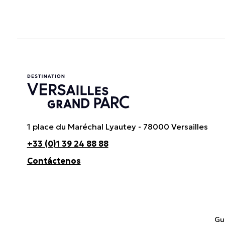
1 place du Maréchal Lyautey - 78000 Versailles
+33 (0)1 39 24 88 88
Contáctenos
Gui