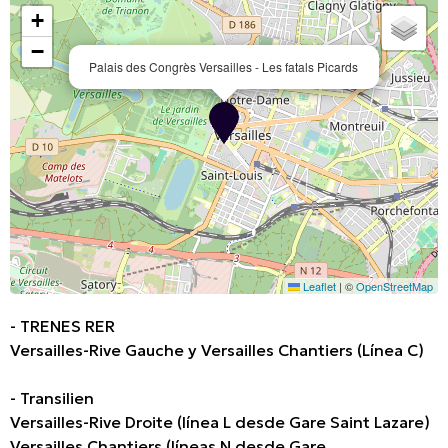
+
−
Palais des Congrès Versailles - Les fatals Picards
Leaflet
|
©
OpenStreetMap
- TRENES RER
Versailles-Rive Gauche y Versailles Chantiers (Línea C)
- Transilien
Versailles-Rive Droite (línea L desde Gare Saint Lazare)
Versailles Chantiers (líneas N desde Gare