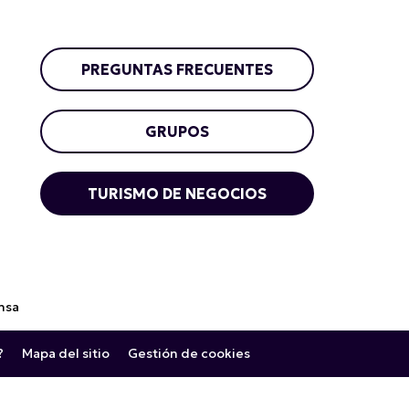
PREGUNTAS FRECUENTES
GRUPOS
TURISMO DE NEGOCIOS
nsa
?
Mapa del sitio
Gestión de cookies