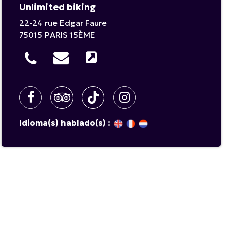
Unlimited biking
22-24 rue Edgar Faure
75015
PARIS 15ÈME
Idioma(s) hablado(s) :