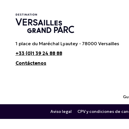
1 place du Maréchal Lyautey - 78000 Versailles
+33 (0)1 39 24 88 88
Contáctenos
Gui
Aviso legal
CPV y condiciones de can