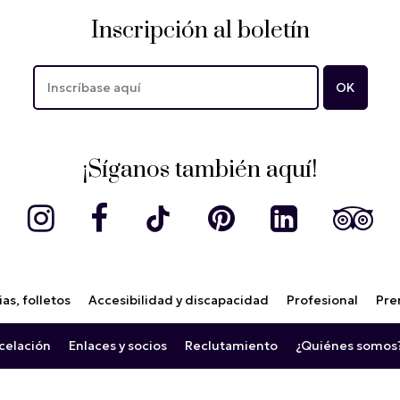
Inscripción al boletín
¡Síganos también aquí!
as, folletos
Accesibilidad y discapacidad
Profesional
Pre
celación
Enlaces y socios
Reclutamiento
¿Quiénes somos