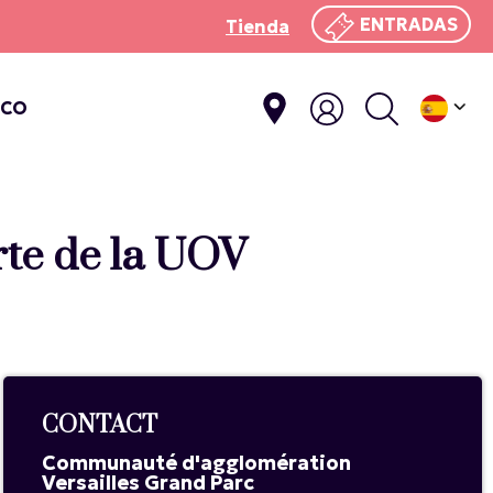
ENTRADAS
Tienda
ICO
arte de la UOV
CONTACT
Communauté d'agglomération
Versailles Grand Parc