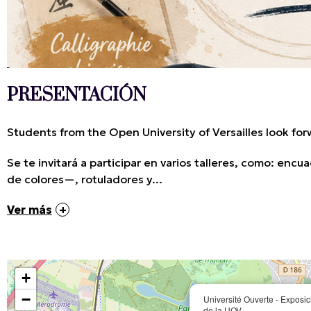
PRESENTACIÓN
Students from the Open University of Versailles look f
Se te invitará a participar en varios talleres, como: enc
de colores—, rotuladores y...
Ver más
+
−
Université Ouverte - Exposici
de la UOV