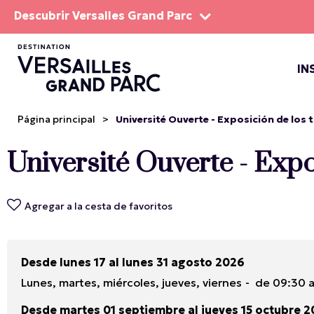
Descubrir Versalles Grand Parc
IN
EL DOM
ESPEC
Página principal
>
Université Ouverte - Exposición de los t
Université Ouverte - Expo
Agregar a la cesta de favoritos
Desde lunes 17 al lunes 31 agosto 2026
Lunes, martes, miércoles, jueves, viernes
de 09:30 a
Desde martes 01 septiembre al jueves 15 octubre 