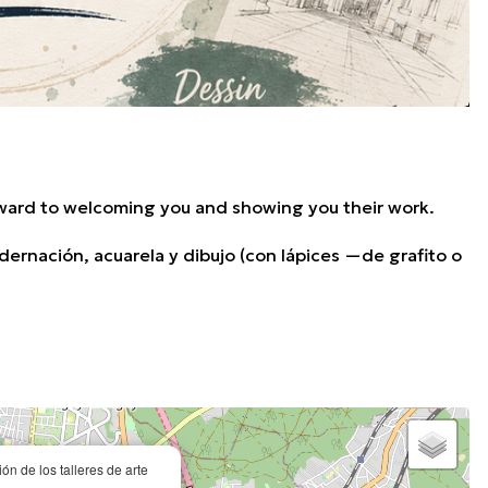
orward to welcoming you and showing you their work.
uadernación, acuarela y dibujo (con lápices —de grafito o
ón de los talleres de arte