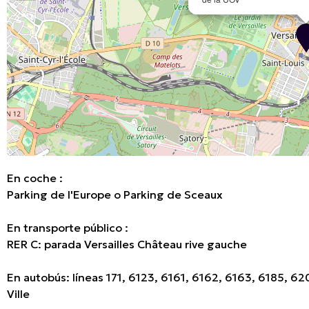
En coche :
Parking de l'Europe o Parking de Sceaux
En transporte público :
RER C: parada Versailles Château rive gauche
En autobús: líneas 171, 6123, 6161, 6162, 6163, 6185, 
Ville