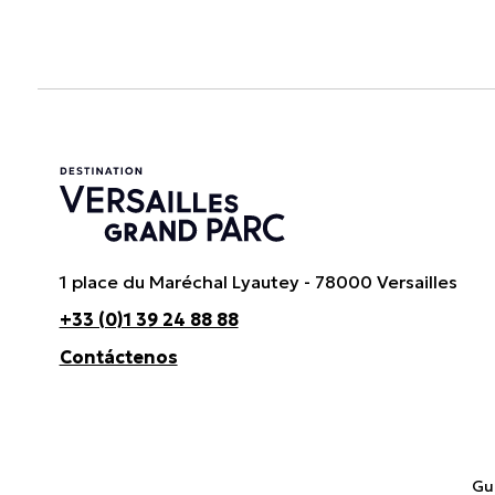
1 place du Maréchal Lyautey - 78000 Versailles
+33 (0)1 39 24 88 88
Contáctenos
Gui