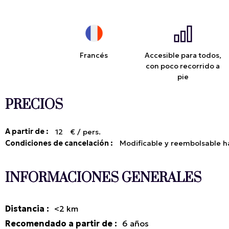
Francés
Accesible para todos,
con poco recorrido a
pie
PRECIOS
A partir de :
12
€ / pers.
Condiciones de cancelación :
Modificable y reembolsable ha
INFORMACIONES GENERALES
Distancia
:
<2
km
Recomendado a partir de
:
6
años