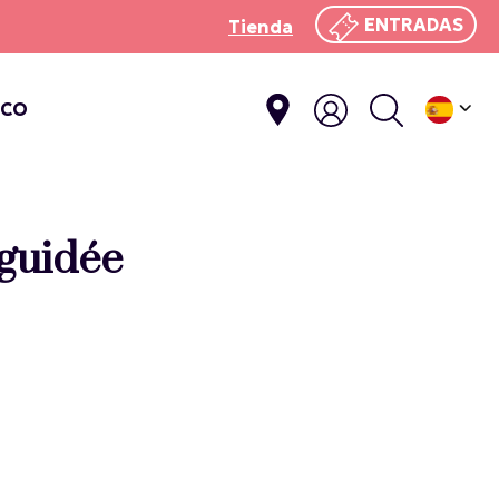
ENTRADAS
Tienda
ICO
 guidée