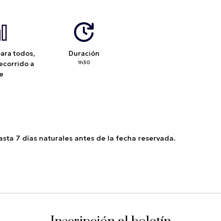
para todos,
Duración
ecorrido a
1h30
ie
sta 7 días naturales antes de la fecha reservada.