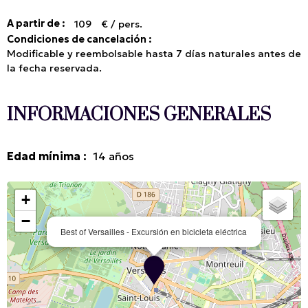
A partir de :
109
€ / pers.
Condiciones de cancelación :
Modificable y reembolsable hasta 7 días naturales antes de
la fecha reservada.
INFORMACIONES GENERALES
Edad mínima
:
14
años
+
−
Best of Versailles - Excursión en bicicleta eléctrica