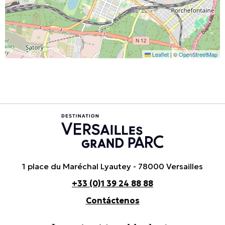
Leaflet
|
©
OpenStreetMap
1 place du Maréchal Lyautey - 78000 Versailles
+33 (0)1 39 24 88 88
Contáctenos