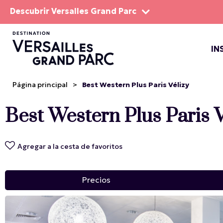
Descubrir Versalles Grand Parc
IN
EL DOM
ESPEC
Página principal
>
Best Western Plus Paris Vélizy
Best Western Plus Paris V
Agregar a la cesta de favoritos
Precios