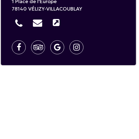
1 Place de l'Europe
78140
VÉLIZY-VILLACOUBLAY