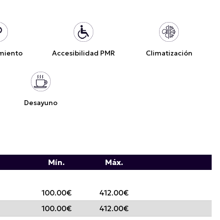
miento
Accesibilidad PMR
Climatización
Desayuno
Mín.
Máx.
100.00€
412.00€
100.00€
412.00€