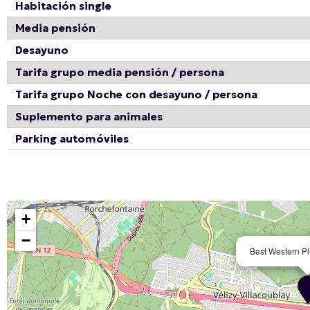
Habitación single
Media pensión
Desayuno
Tarifa grupo media pensión / persona
Tarifa grupo Noche con desayuno / persona
Suplemento para animales
Parking automóviles
+
−
Best Western Pl