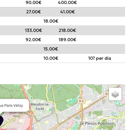
90.00€
400.00€
27.00€
41.00€
18.00€
133.00€
218.00€
92.00€
189.00€
15.00€
10.00€
10? per dia
us Paris Vélizy