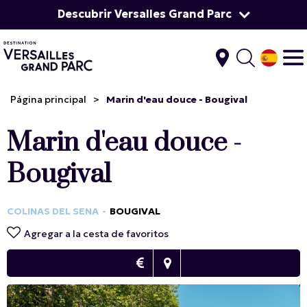
Descubrir Versalles Grand Parc
Página principal
>
Marin d'eau douce - Bougival
Marin d'eau douce -
Bougival
COLINAS DEL SENA
BOUGIVAL
Agregar a la cesta de favoritos