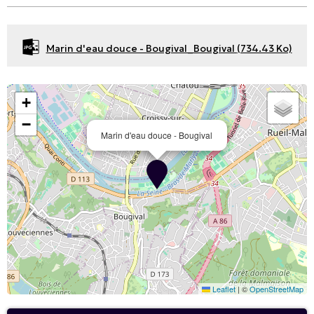
Marin d'eau douce - Bougival_Bougival
(734.43 Ko)
+
−
Marin d'eau douce - Bougival
Leaflet
|
©
OpenStreetMap