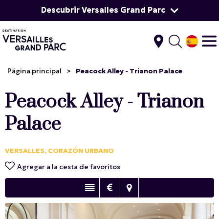
Descubrir Versalles Grand Parc
Página principal
>
Peacock Alley - Trianon Palace
Peacock Alley - Trianon
Palace
VERSALLES, CORAZÓN URBANO
Agregar a la cesta de favoritos