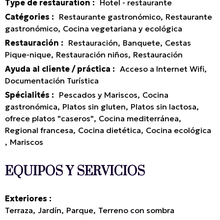
Type de restauration
:
Hotel - restaurante
Catégories
:
Restaurante gastronómico
Restaurante
gastronómico
Cocina vegetariana y ecológica
Restauración
:
Restauración
Banquete
Cestas
Pique-nique
Restauración niños
Restauración
Ayuda al cliente / práctica
:
Acceso a Internet Wifi
Documentación Turística
Spécialités
:
Pescados y Mariscos
Cocina
gastronómica
Platos sin gluten
Platos sin lactosa
ofrece platos "caseros"
Cocina mediterránea
Regional francesa
Cocina dietética
Cocina ecológica
Mariscos
EQUIPOS Y SERVICIOS
Exteriores
Terraza
Jardín
Parque
Terreno con sombra