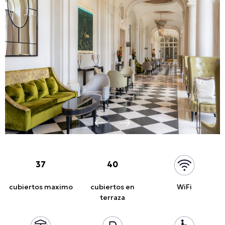
37
40
cubiertos maximo
cubiertos en
WiFi
terraza