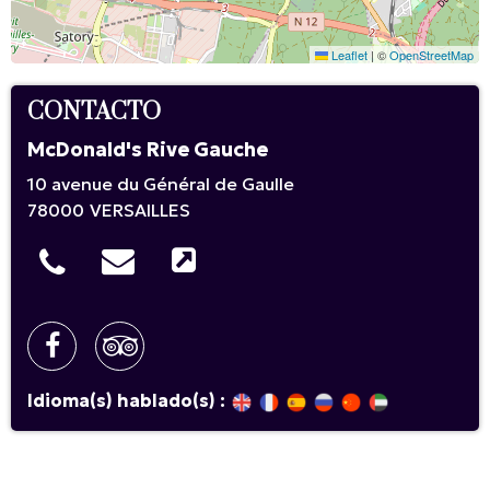
Leaflet
|
©
OpenStreetMap
CONTACTO
McDonald's Rive Gauche
10 avenue du Général de Gaulle
78000
VERSAILLES
Idioma(s) hablado(s) :