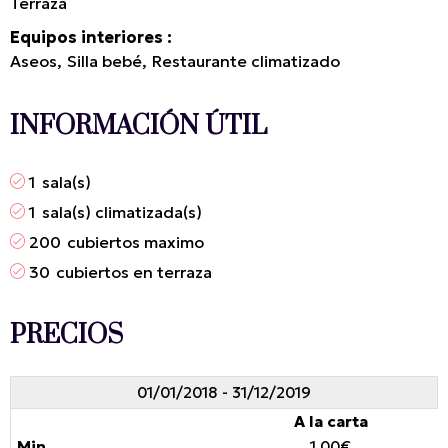
Terraza
Equipos interiores
Aseos
Silla bebé
Restaurante climatizado
INFORMACIÓN ÚTIL
1
sala(s)
1
sala(s) climatizada(s)
200
cubiertos maximo
30
cubiertos en terraza
PRECIOS
01/01/2018 - 31/12/2019
A la carta
1.00€