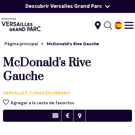
Descubrir Versalles Grand Parc
Página principal
>
McDonald's Rive Gauche
McDonald's Rive
Gauche
VERSALLES, CORAZÓN URBANO
Agregar a la cesta de favoritos