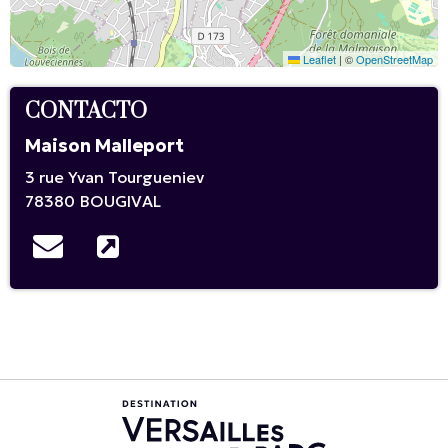
Leaflet
|
©
OpenStreetMap
CONTACTO
Maison Malleport
3 rue Yvan Tourgueniev
78380
BOUGIVAL