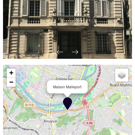
+
−
Maison Malleport