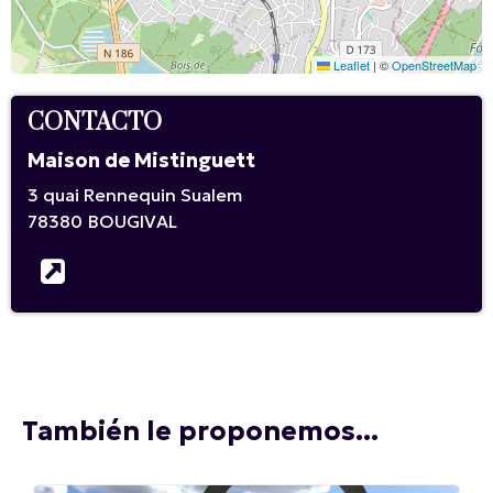
Leaflet
|
©
OpenStreetMap
CONTACTO
Maison de Mistinguett
3 quai Rennequin Sualem
78380
BOUGIVAL
También le proponemos...