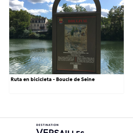
Ruta en bicicleta - Boucle de Seine