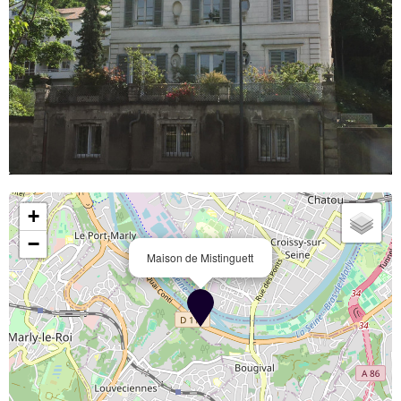
+
−
Maison de Mistinguett