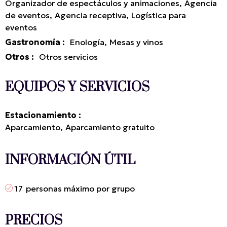
Organizador de espectáculos y animaciones
Agencia
de eventos
Agencia receptiva
Logística para
eventos
Gastronomía
:
Enología
Mesas y vinos
Otros
:
Otros servicios
EQUIPOS Y SERVICIOS
Estacionamiento
Aparcamiento
Aparcamiento gratuito
INFORMACIÓN ÚTIL
17
personas máximo por grupo
PRECIOS