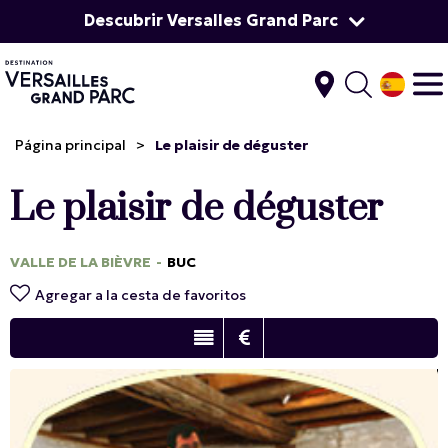
Descubrir Versalles Grand Parc
Página principal
>
Le plaisir de déguster
Le plaisir de déguster
VALLE DE LA BIÈVRE
BUC
Agregar a la cesta de favoritos