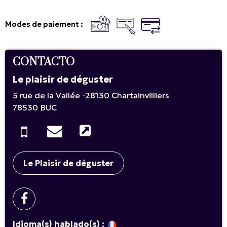
Modes de paiement :
CONTACTO
Le plaisir de déguster
5 rue de la Vallée -28130 Chartainvilliers
78530
BUC
Le Plaisir de déguster
Idioma(s) hablado(s) :