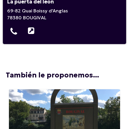
La puerta del león
69-82 Quai Boissy d'Anglas
78380
BOUGIVAL
También le proponemos...