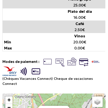
25.00€
Plato del día
16.00€
Café
2.50€
Vinos
20.00€
0.00€
Modes de paiement :
(Chèques Vacances Connect) Cheque de vacaciones
Connect
+
−