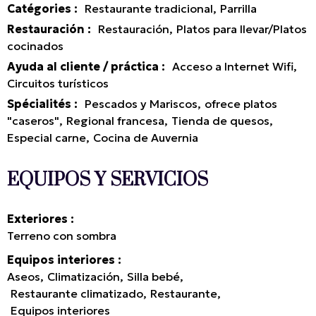
Catégories
:
Restaurante tradicional
Parrilla
Restauración
:
Restauración
Platos para llevar/Platos
cocinados
Ayuda al cliente / práctica
:
Acceso a Internet Wifi
Circuitos turísticos
Spécialités
:
Pescados y Mariscos
ofrece platos
"caseros"
Regional francesa
Tienda de quesos
Especial carne
Cocina de Auvernia
EQUIPOS Y SERVICIOS
Exteriores
Terreno con sombra
Equipos interiores
Aseos
Climatización
Silla bebé
Restaurante climatizado
Restaurante
Equipos interiores