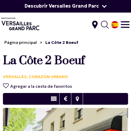
Descubrir Versalles Grand Parc
Página principal
>
La Côte 2 Boeuf
La Côte 2 Boeuf
VERSALLES, CORAZÓN URBANO
Agregar a la cesta de favoritos