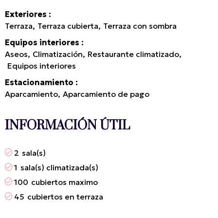
Exteriores
Terraza
Terraza cubierta
Terraza con sombra
Equipos interiores
Aseos
Climatización
Restaurante climatizado
Equipos interiores
Estacionamiento
Aparcamiento
Aparcamiento de pago
INFORMACIÓN ÚTIL
2
sala(s)
1
sala(s) climatizada(s)
100
cubiertos maximo
45
cubiertos en terraza