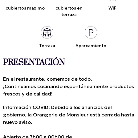
cubiertos maximo
cubiertos en
WiFi
terraza
Terraza
Aparcamiento
PRESENTACIÓN
En el restaurante, comemos de todo.
¡Continuamos cocinando espontáneamente productos
frescos y de calidad!
Información COVID: Debido a los anuncios del
gobierno, la Orangerie de Monsieur está cerrada hasta
nuevo aviso.
Abierto de 7h00 a 00h00 de...