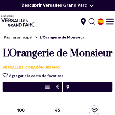
Descubrir Versalles Grand Parc
Página principal
>
L'Orangerie de Monsieur
L'Orangerie de Monsieur
VERSALLES, CORAZÓN URBANO
Agregar a la cesta de favoritos
100
45