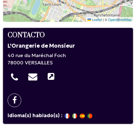
Leaflet
|
©
OpenStreetMap
CONTACTO
L'Orangerie de Monsieur
40 rue du Maréchal Foch
78000
VERSAILLES
Idioma(s) hablado(s) :