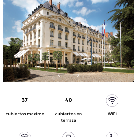
37
40
cubiertos maximo
cubiertos en
WiFi
terraza