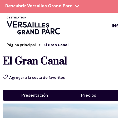
Descubrir Versalles Grand Parc
IN
EL DOM
ESPEC
Página principal
>
El Gran Canal
El Gran Canal
Agregar a la cesta de favoritos
Presentación
Precios