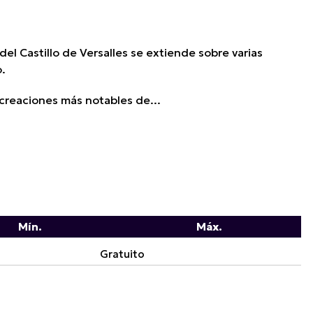
el Castillo de Versalles se extiende sobre varias
o.
 creaciones más notables de...
Mín.
Máx.
Gratuito