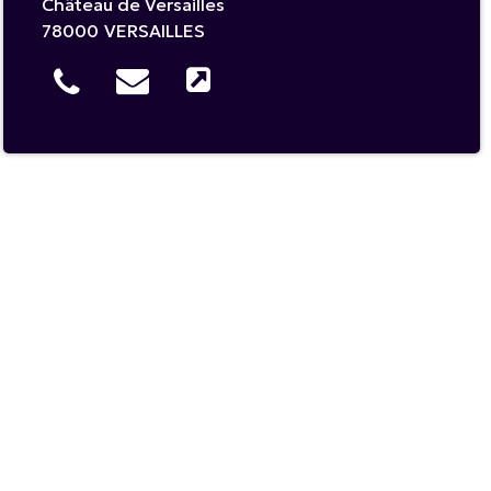
Château de Versailles
78000
VERSAILLES