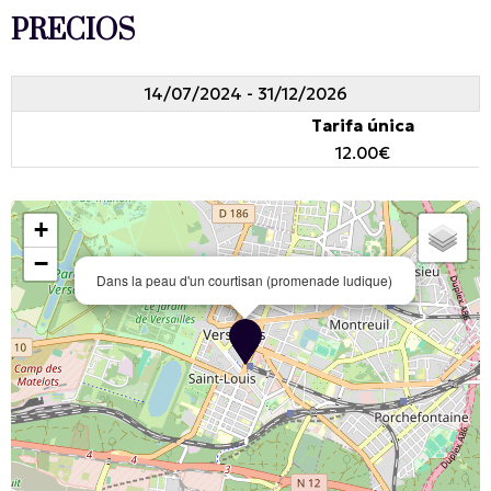
PRECIOS
14/07/2024 - 31/12/2026
Tarifa única
12.00€
+
−
Dans la peau d'un courtisan (promenade ludique)