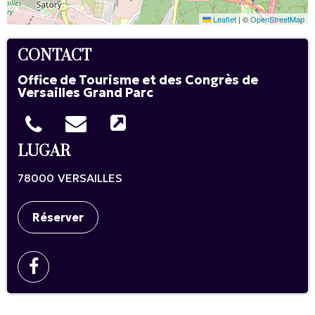
Leaflet
|
©
OpenStreetMap
CONTACT
Office de Tourisme et des Congrès de
Versailles Grand Parc
LUGAR
78000
VERSAILLES
Réserver