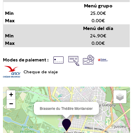
Menú grupo
25.00€
0.00€
Menú del día
24.90€
0.00€
Modes de paiement :
Cheque de viaje
+
−
Brasserie du Théâtre Montansier