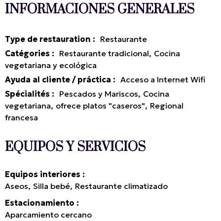
INFORMACIONES GENERALES
Type de restauration
:
Restaurante
Catégories
:
Restaurante tradicional
Cocina
vegetariana y ecológica
Ayuda al cliente / práctica
:
Acceso a Internet Wifi
Spécialités
:
Pescados y Mariscos
Cocina
vegetariana
ofrece platos "caseros"
Regional
francesa
EQUIPOS Y SERVICIOS
Equipos interiores
Aseos
Silla bebé
Restaurante climatizado
Estacionamiento
Aparcamiento cercano