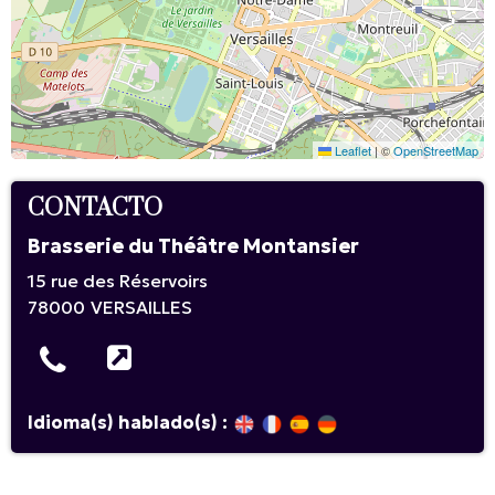
Leaflet
|
©
OpenStreetMap
CONTACTO
Brasserie du Théâtre Montansier
15 rue des Réservoirs
78000
VERSAILLES
Idioma(s) hablado(s) :