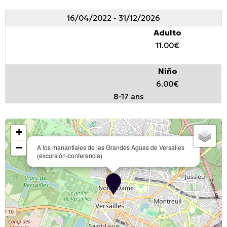
16/04/2022 - 31/12/2026
Adulto
11.00€
Niño
6.00€
8-17 ans
+
−
A los manantiales de las Grandes Aguas de Versalles
(excursión-conferencia)