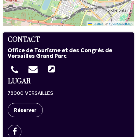
Leaflet
|
©
OpenStreetMap
CONTACT
Office de Tourisme et des Congrès de
Versailles Grand Parc
LUGAR
78000
VERSAILLES
Réserver