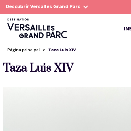
Descubrir Versalles Grand Parc
IN
EL DOM
ESPEC
Página principal
>
Taza Luis XIV
Taza Luis XIV