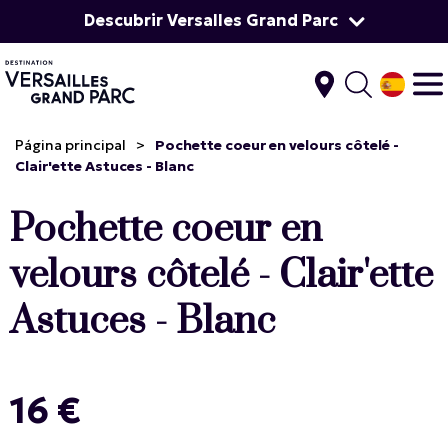
Descubrir Versalles Grand Parc
Página principal
>
Pochette coeur en velours côtelé -
Clair'ette Astuces - Blanc
Pochette coeur en
velours côtelé - Clair'ette
Astuces - Blanc
16 €