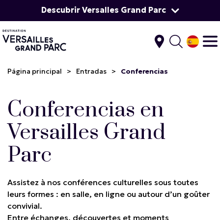
Descubrir Versalles Grand Parc
Página principal
>
Entradas
>
Conferencias
Conferencias en
Versailles Grand
Parc
Assistez à nos conférences culturelles sous toutes
leurs formes : en salle, en ligne ou autour d’un goûter
convivial.
Entre échanges, découvertes et moments