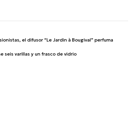
ionistas, el difusor “Le Jardin à Bougival” perfuma
seis varillas y un frasco de vidrio