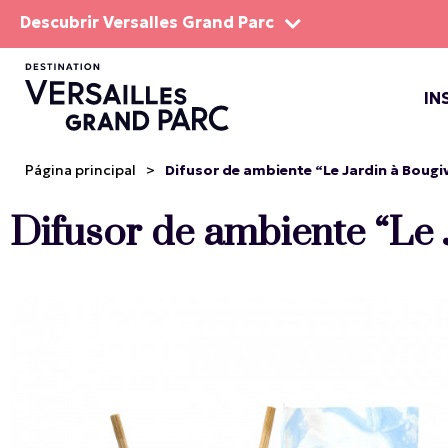
Descubrir Versalles Grand Parc
IN
EL DOM
ESPEC
Página principal
>
Difusor de ambiente “Le Jardin à Bougi
Difusor de ambiente “Le 