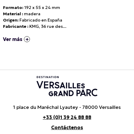
Formato:
192 x 55 x 24 mm
Material :
madera
Origen:
Fabricado en España
Fabricante :
KMG, 36 rue des...
Ver más
1 place du Maréchal Lyautey - 78000 Versailles
+33 (0)1 39 24 88 88
Contáctenos